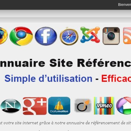
Bienve