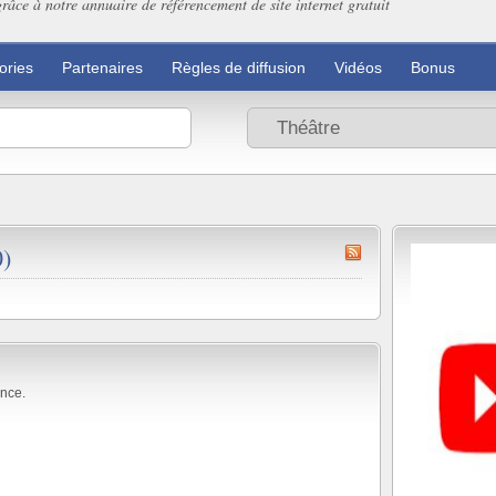
grâce à notre annuaire de référencement de site internet gratuit
ories
Partenaires
Règles de diffusion
Vidéos
Bonus
0)
nce.