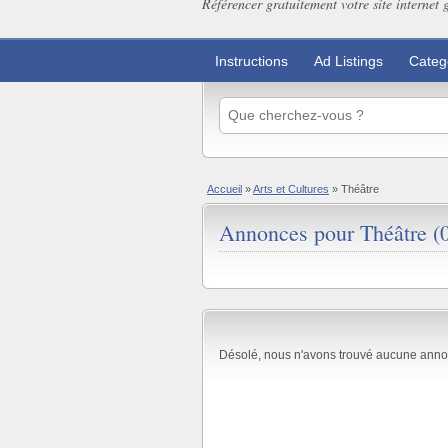
Référencer gratuitement votre site internet 
Instructions
Ad Listings
Categ
Accueil
»
Arts et Cultures
»
Théâtre
Annonces pour Théâtre (
Désolé, nous n'avons trouvé aucune anno