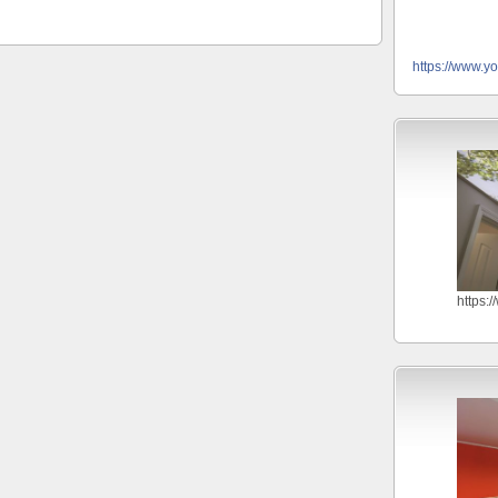
https://www.y
https: