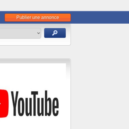
Publier une annonce