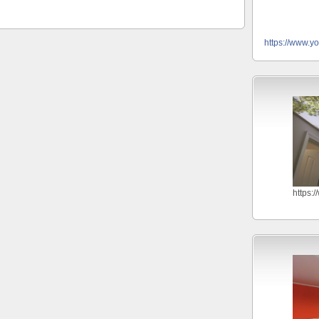
https://www.y
https: