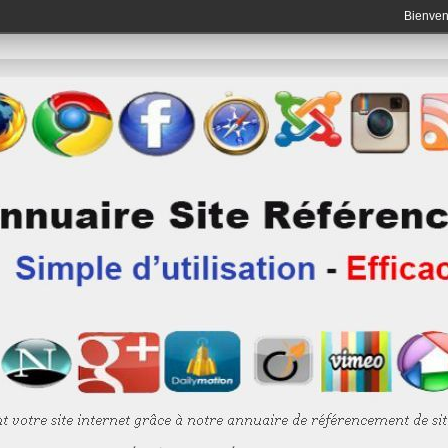
Bienve