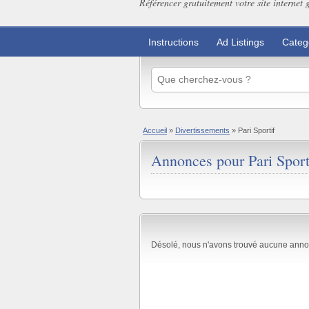
Référencer gratuitement votre site internet 
Instructions
Ad Listings
Categ
Accueil
»
Divertissements
»
Pari Sportif
Annonces pour Pari Sporti
Désolé, nous n'avons trouvé aucune anno