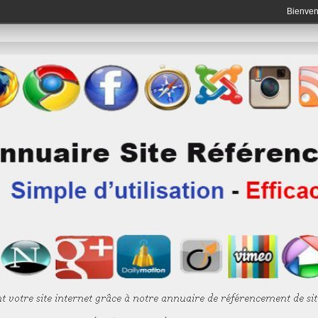
Bienve