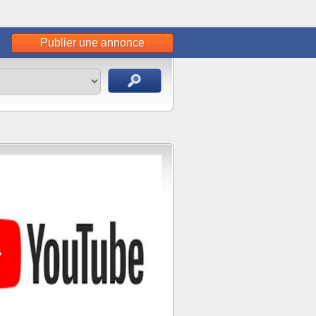
Publier une annonce