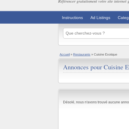
Référencer gratuitement votre site internet 
Instructions
Ad Listings
Categ
Accueil
»
Restaurants
»
Cuisine Exotique
Annonces pour Cuisine Ex
Désolé, nous n'avons trouvé aucune anno