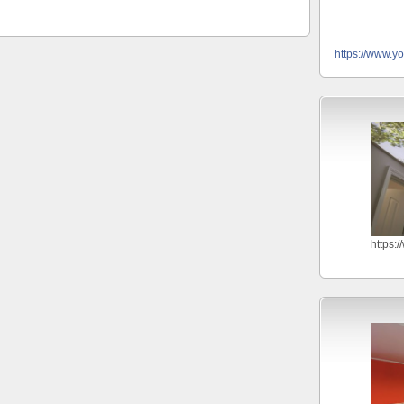
https://www.y
https: