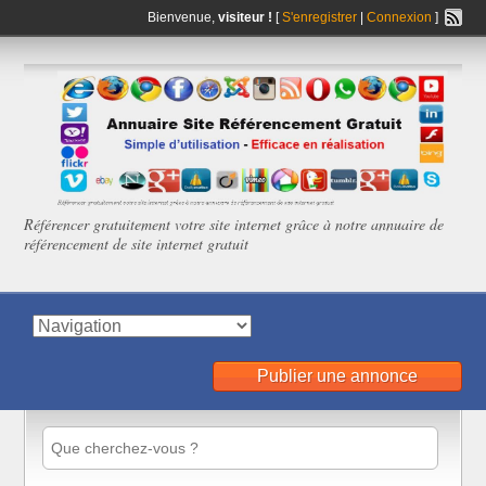
Bienvenue,
visiteur !
[
S'enregistrer
|
Connexion
]
Référencer gratuitement votre site internet grâce à notre annuaire de
référencement de site internet gratuit
Publier une annonce