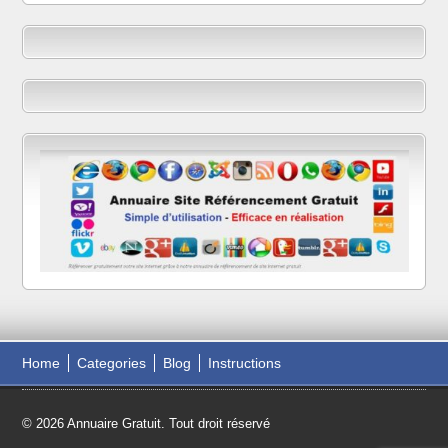
Home
Categories
Blog
Instructions
© 2026 Annuaire Gratuit. Tout droit réservé