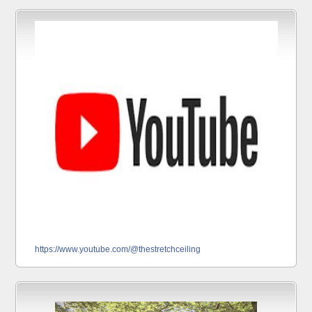
https://www.youtube.com/@thestretchceiling