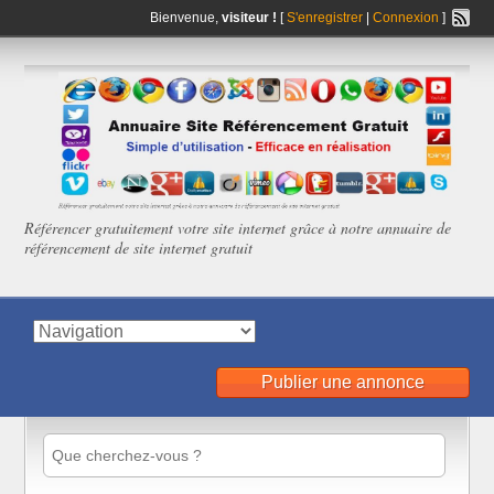
Bienvenue,
visiteur !
[
S'enregistrer
|
Connexion
]
Référencer gratuitement votre site internet grâce à notre annuaire de
référencement de site internet gratuit
Publier une annonce