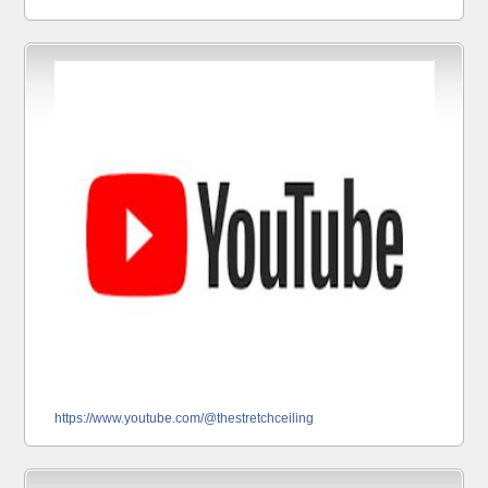
https://www.youtube.com/@thestretchceiling