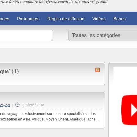
grâce à notre annuaire de référencement de site internet gratuit
ories
Partenaires
Règles de diffusion
Vidéos
Bonus
que' (1)
voyagi
|
10 février 2018
r de voyages exclusivement sur-mesure spécialisé sur les
exception en Asie, Afrique, Moyen Orient, Amérique latine...