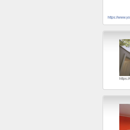
https://www.y
https: