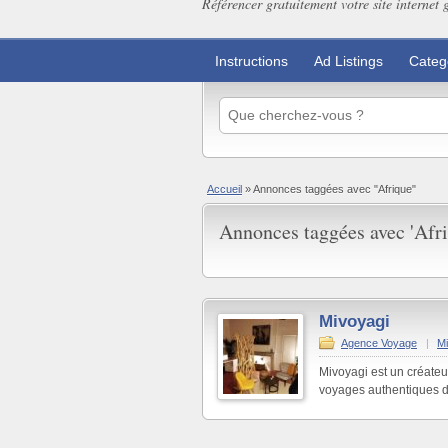
Référencer gratuitement votre site internet 
Instructions
Ad Listings
Categ
Accueil
»
Annonces taggées avec "Afrique"
Annonces taggées avec 'Afri
Mivoyagi
Agence Voyage
|
Mi
Mivoyagi est un créateu
voyages authentiques d'