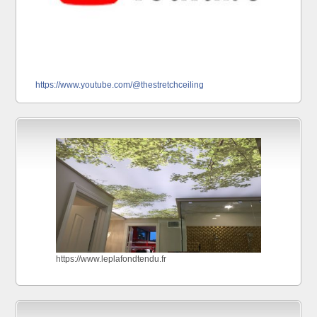
https://www.youtube.com/@thestretchceiling
https://www.leplafondtendu.fr