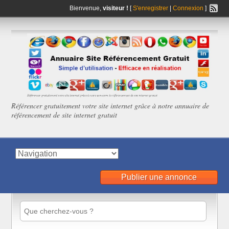
Bienvenue,
visiteur !
[
S'enregistrer
|
Connexion
]
Référencer gratuitement votre site internet grâce à notre annuaire de
référencement de site internet gratuit
Publier une annonce