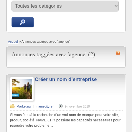
Accueil
»
Annonces taggées avec "agence"
Annonces taggées avec 'agence' (2)
Créer un nom d’entreprise
Marketing
|
namecityref
|
9 novembre 2019
Si vous êtes à la recherche d’un vrai nom de marque pour votre site,
produit, société, NAME CITY possède les capacités nécessaires pour
résoudre votre problème....