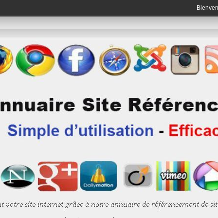
Bienve