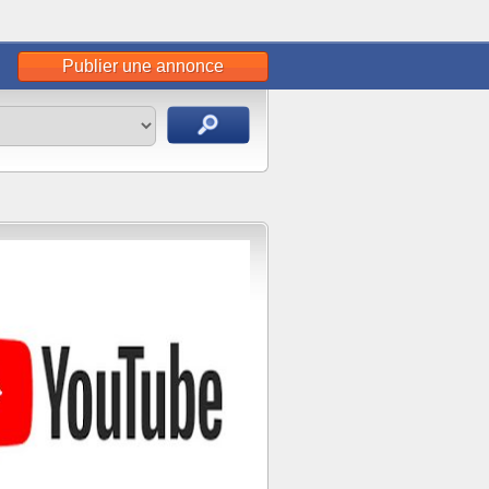
Publier une annonce