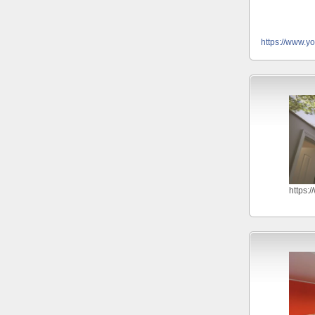
https://www.y
https: