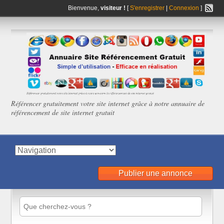
Bienvenue,
visiteur !
[
S'enregistrer
|
Connexion
]
Référencer gratuitement votre site internet grâce à notre annuaire de
référencement de site internet gratuit
Publier une annonce