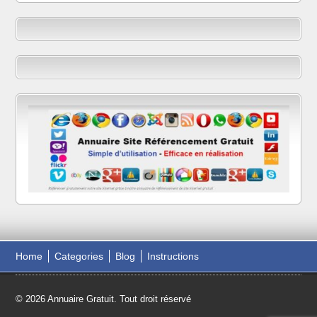
Home
Categories
Blog
Instructions
© 2026 Annuaire Gratuit. Tout droit réservé