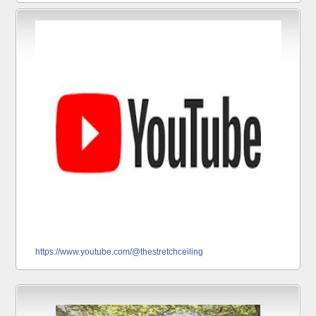
https://www.youtube.com/@thestretchceiling