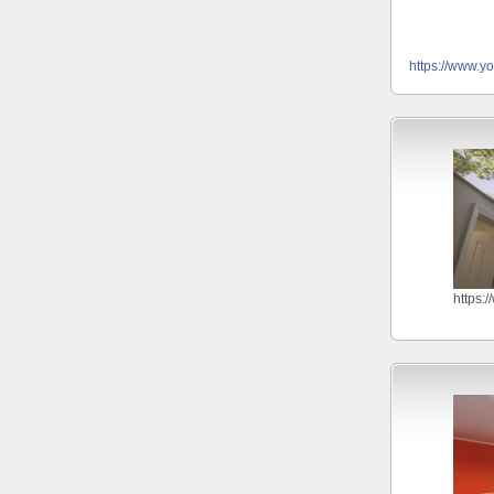
https://www.y
https: