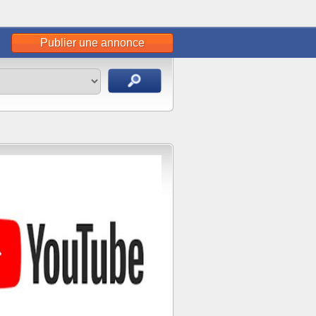
Publier une annonce