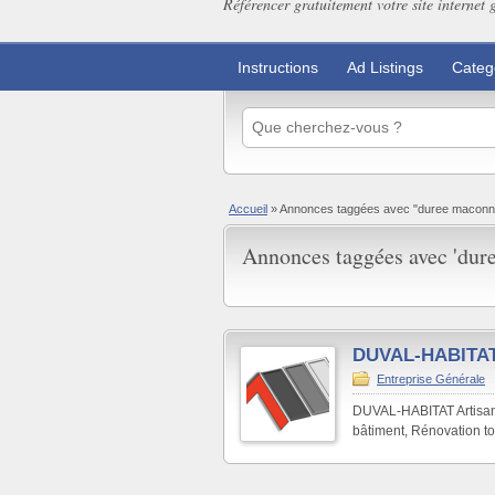
Référencer gratuitement votre site internet 
Instructions
Ad Listings
Categ
Accueil
»
Annonces taggées avec "duree maconn
Annonces taggées avec 'dur
DUVAL-HABITA
Entreprise Générale
DUVAL-HABITAT Artisan
bâtiment, Rénovation t