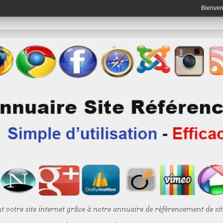
Bienve