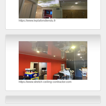
https://www.leplafondtendu.fr
https://www.stretch-ceiling-contractor.com