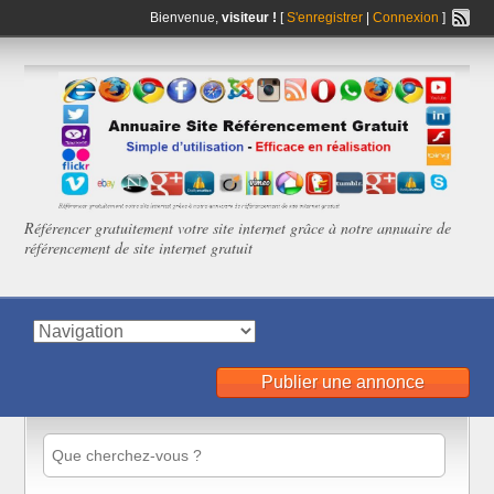
Bienvenue,
visiteur !
[
S'enregistrer
|
Connexion
]
Référencer gratuitement votre site internet grâce à notre annuaire de
référencement de site internet gratuit
Publier une annonce