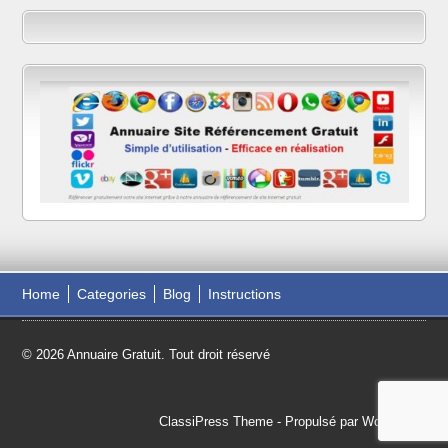
Home
Categories
Blog
Instructions
© 2026 Annuaire Gratuit. Tout droit réservé
ClassiPress Theme
- Propulsé par
WordPress