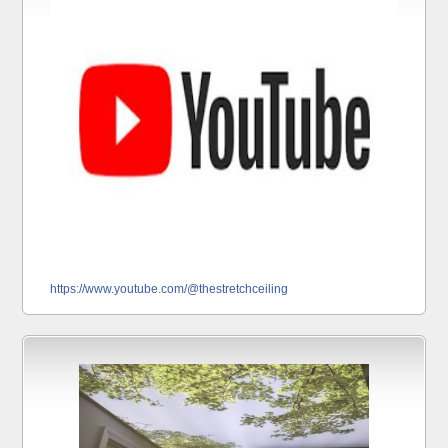
https://www.youtube.com/@thestretchceiling