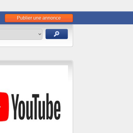
Publier une annonce