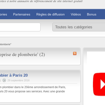
grâce à notre annuaire de référencement de site internet gratuit
ories
Partenaires
Règles de diffusion
Vidéos
Bonus
plomberie"
eprise de plomberie' (2)
ier à Paris 20
|
29 septembre 2016
un plombier dans le 20ème arrondissement de Paris,
aris 20 vous propose ses services. Avec une grande