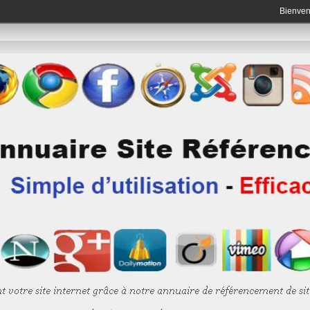
Bienve