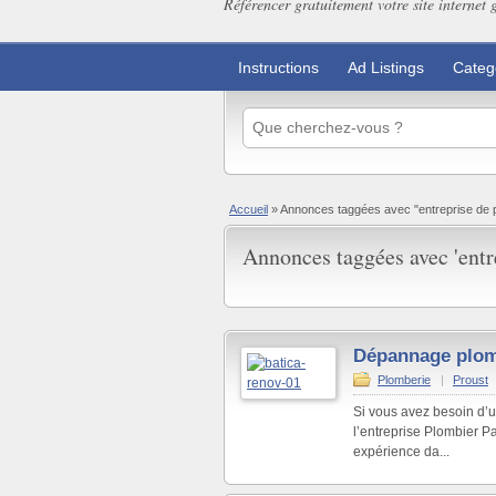
Référencer gratuitement votre site internet 
Instructions
Ad Listings
Categ
Accueil
»
Annonces taggées avec "entreprise de 
Annonces taggées avec 'entr
Dépannage plomb
Plomberie
|
Proust
Si vous avez besoin d’
l’entreprise Plombier P
expérience da...