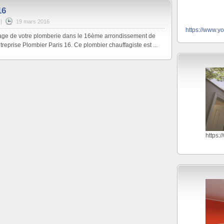
16
|
19 mars 2016
https://www.y
age de votre plomberie dans le 16ème arrondissement de
entreprise Plombier Paris 16. Ce plombier chauffagiste est ...
https: