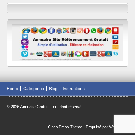
Home
Categories
Blog
Instructions
© 2026 Annuaire Gratuit. Tout droit réservé
ClassiPress Theme
- Propulsé par
WordPress