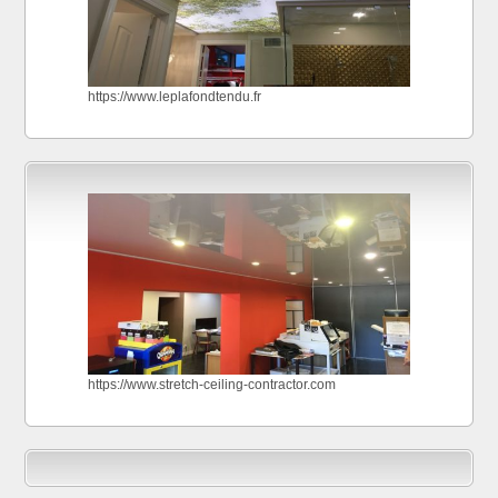
https://www.leplafondtendu.fr
https://www.stretch-ceiling-contractor.com