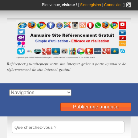
Bienvenue,
visiteur !
[
S'enregistrer
|
Connexion
]
Référencer gratuitement votre site internet grâce à notre annuaire de
référencement de site internet gratuit
Publier une annonce