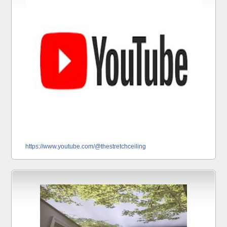
https://www.youtube.com/@thestretchceiling