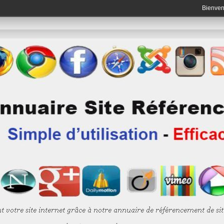
Bienve