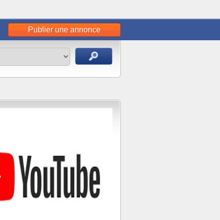
Publier une annonce