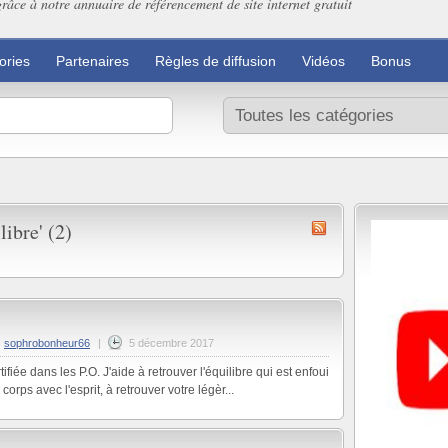
grâce à notre annuaire de référencement de site internet gratuit
ories
Partenaires
Règles de diffusion
Vidéos
Bonus
ibre' (2)
sophrobonheur66
|
5 décembre 2017
fiée dans les P.O. J'aide à retrouver l'équilibre qui est enfoui
 corps avec l'esprit, à retrouver votre légèr...