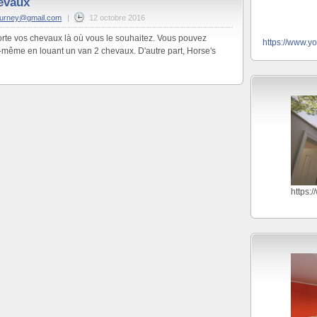
evaux
ourney@gmail.com
|
12 octobre 2016
orte vos chevaux là où vous le souhaitez. Vous pouvez
https://www.y
-même en louant un van 2 chevaux. D'autre part, Horse's
https: