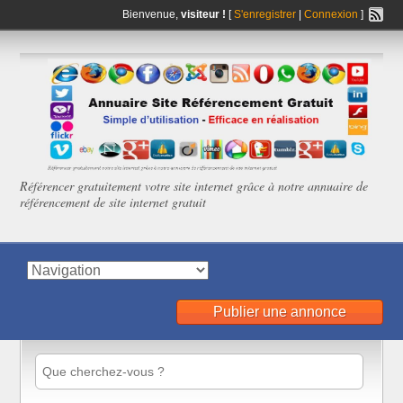
Bienvenue,
visiteur !
[
S'enregistrer
|
Connexion
]
Référencer gratuitement votre site internet grâce à notre annuaire de
référencement de site internet gratuit
Publier une annonce