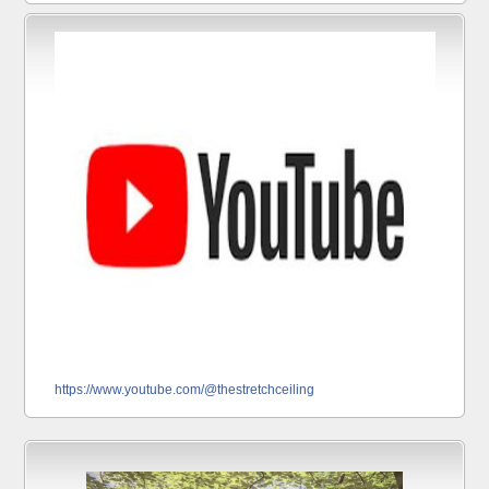
https://www.youtube.com/@thestretchceiling