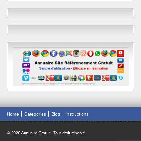
Home
Categories
Blog
Instructions
© 2026 Annuaire Gratuit. Tout droit réservé