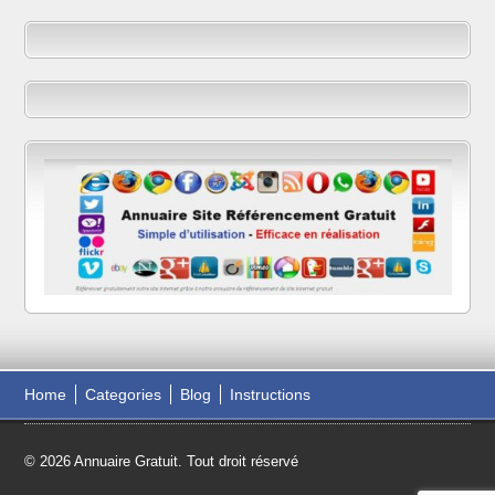
Home
Categories
Blog
Instructions
© 2026 Annuaire Gratuit. Tout droit réservé