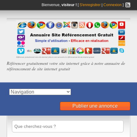
Bienvenue,
visiteur !
[
S'enregistrer
|
Connexion
]
Référencer gratuitement votre site internet grâce à notre annuaire de
référencement de site internet gratuit
Publier une annonce