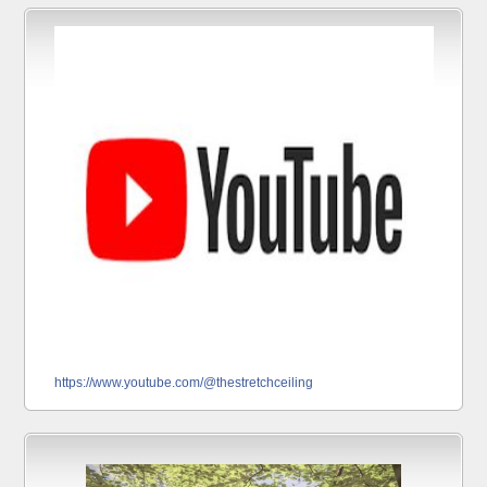
https://www.youtube.com/@thestretchceiling