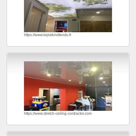
https://www.leplafondtendu.fr
https://www.stretch-ceiling-contractor.com