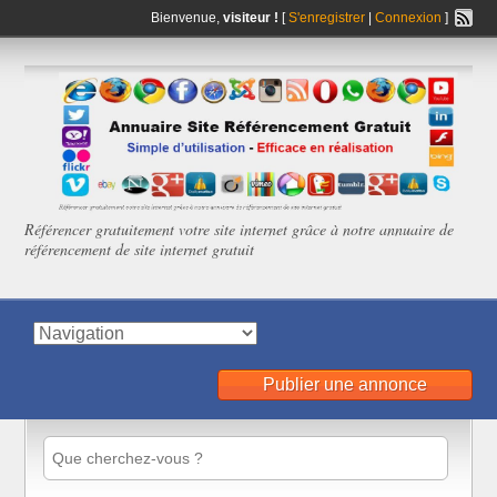
Bienvenue,
visiteur !
[
S'enregistrer
|
Connexion
]
Référencer gratuitement votre site internet grâce à notre annuaire de
référencement de site internet gratuit
Publier une annonce