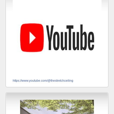
https://www.youtube.com/@thestretchceiling