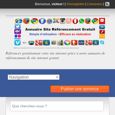
Bienvenue,
visiteur !
[
S'enregistrer
|
Connexion
]
Référencer gratuitement votre site internet grâce à notre annuaire de
référencement de site internet gratuit
Publier une annonce