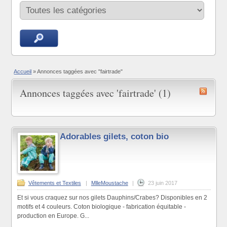
Accueil
»
Annonces taggées avec "fairtrade"
Annonces taggées avec 'fairtrade' (1)
Adorables gilets, coton bio
Vêtements et Textiles
|
MlleMoustache
|
23 juin 2017
Et si vous craquez sur nos gilets Dauphins/Crabes? Disponibles en 2
motifs et 4 couleurs. Coton biologique - fabrication équitable -
production en Europe. G...