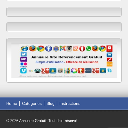
Home
Categories
Blog
Instructions
© 2026 Annuaire Gratuit. Tout droit réservé