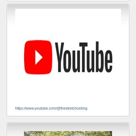
https://www.youtube.com/@thestretchceiling