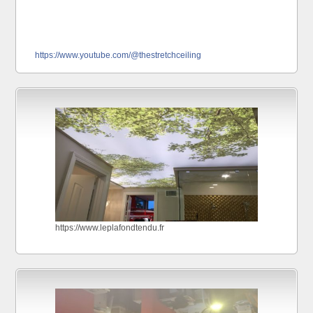
https://www.youtube.com/@thestretchceiling
https://www.leplafondtendu.fr