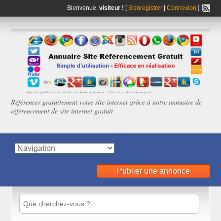
Bienvenue,
visiteur !
[
S'enregistrer
|
Connexion
]
Référencer gratuitement votre site internet grâce à notre annuaire de
référencement de site internet gratuit
Publier une annonce