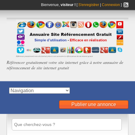
Bienvenue,
visiteur !
[
S'enregistrer
|
Connexion
]
Référencer gratuitement votre site internet grâce à notre annuaire de
référencement de site internet gratuit
Publier une annonce