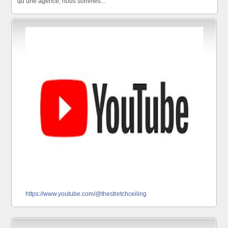
qu’une agence, nous sommes...
https://www.youtube.com/@thestretchceiling