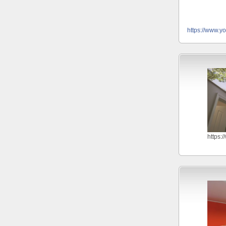
https://www.y
https: