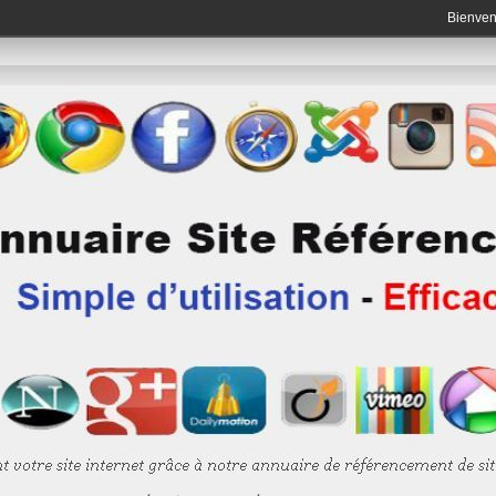
Bienve