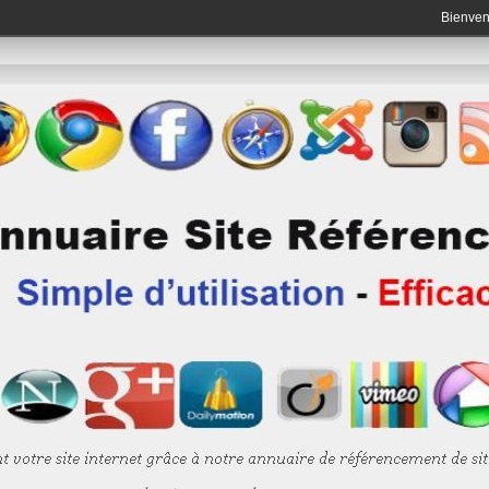
Bienve