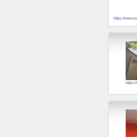
https://www.y
https: