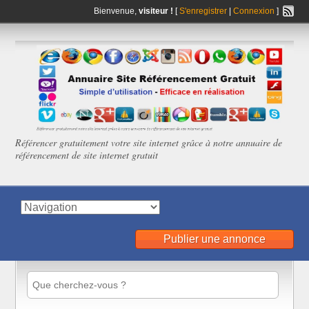
Bienvenue,
visiteur !
[
S'enregistrer
|
Connexion
]
Référencer gratuitement votre site internet grâce à notre annuaire de
référencement de site internet gratuit
Publier une annonce