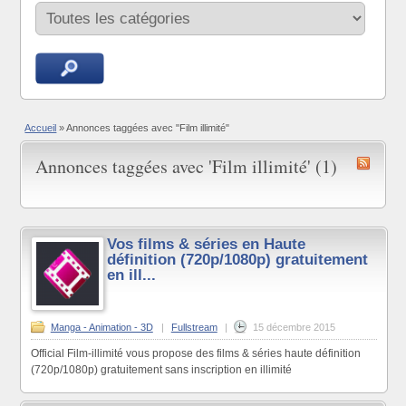
Accueil
»
Annonces taggées avec "Film illimité"
Annonces taggées avec 'Film illimité' (1)
Vos films & séries en Haute
définition (720p/1080p) gratuitement
en ill...
Manga - Animation - 3D
|
Fullstream
|
15 décembre 2015
Official Film-illimité vous propose des films & séries haute définition
(720p/1080p) gratuitement sans inscription en illimité