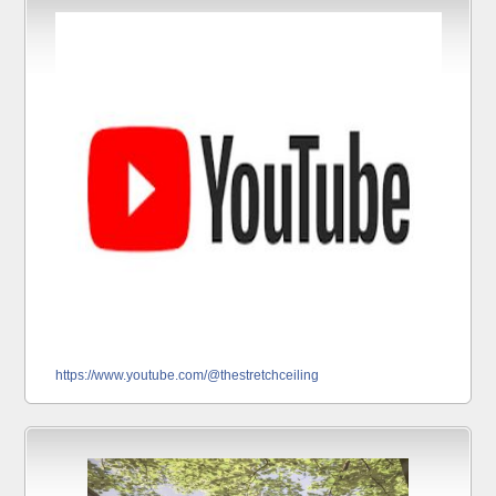
https://www.youtube.com/@thestretchceiling