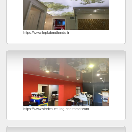
https://www.leplafondtendu.fr
https://www.stretch-ceiling-contractor.com