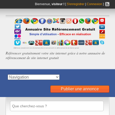
Bienvenue,
visiteur !
[
S'enregistrer
|
Connexion
]
Référencer gratuitement votre site internet grâce à notre annuaire de
référencement de site internet gratuit
Publier une annonce