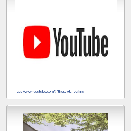
https://www.youtube.com/@thestretchceiling