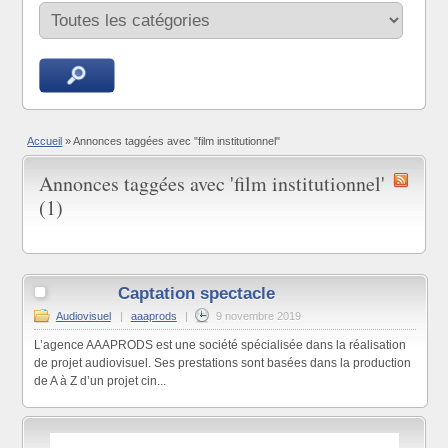
Accueil
»
Annonces taggées avec "film institutionnel"
Annonces taggées avec 'film institutionnel'
(1)
Captation spectacle
Audiovisuel
|
aaaprods
|
9 novembre 2019
L’agence AAAPRODS est une société spécialisée dans la réalisation
de projet audiovisuel. Ses prestations sont basées dans la production
de A à Z d’un projet cin...