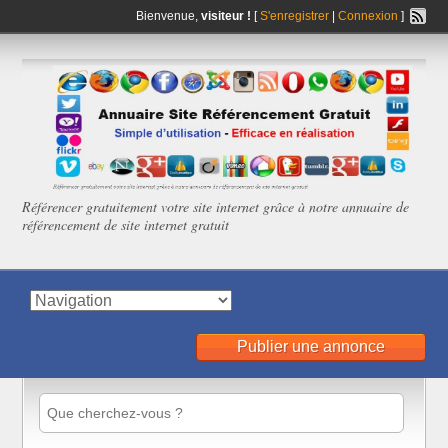
Bienvenue,
visiteur !
[
S'enregistrer
|
Connexion
]
Référencer gratuitement votre site internet grâce à notre annuaire de
référencement de site internet gratuit
Publier une annonce