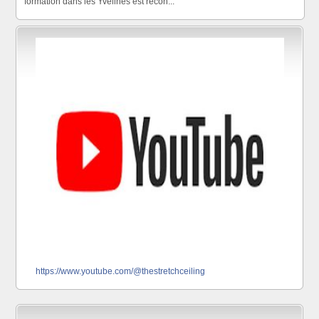
formation dans les Yvelines est recon...
https://www.youtube.com/@thestretchceiling