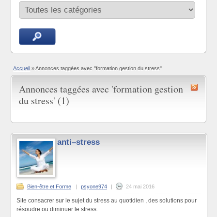
Accueil
»
Annonces taggées avec "formation gestion du stress"
Annonces taggées avec 'formation gestion
du stress' (1)
anti–stress
Bien-être et Forme
|
psyone974
|
24 mai 2016
Site consacrer sur le sujet du stress au quotidien , des solutions pour
résoudre ou diminuer le stress.