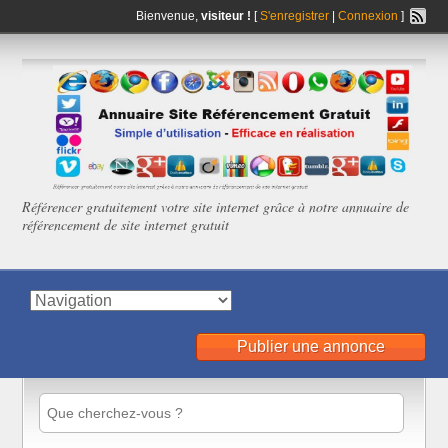
Bienvenue,
visiteur !
[
S'enregistrer
|
Connexion
]
Référencer gratuitement votre site internet grâce à notre annuaire de
référencement de site internet gratuit
Publier une annonce