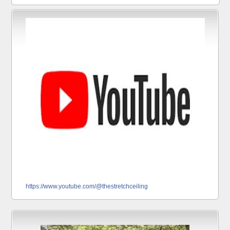
https://www.youtube.com/@thestretchceiling