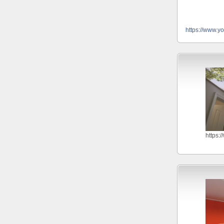
https://www.y
https: