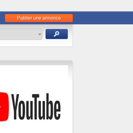
Publier une annonce