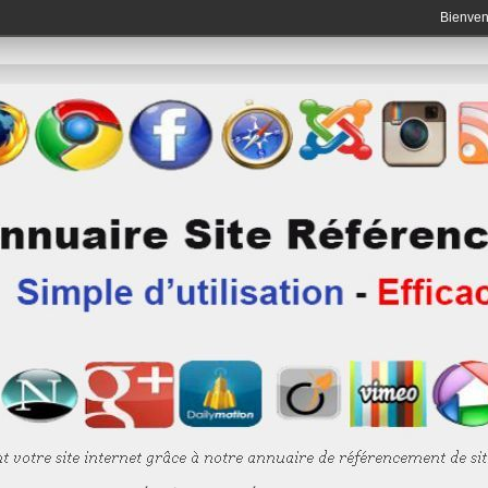
Bienve