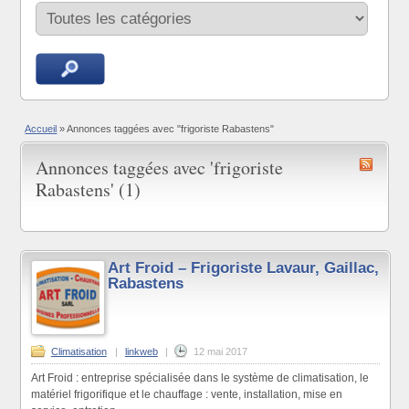
Accueil
»
Annonces taggées avec "frigoriste Rabastens"
Annonces taggées avec 'frigoriste
Rabastens' (1)
Art Froid – Frigoriste Lavaur, Gaillac,
Rabastens
Climatisation
|
linkweb
|
12 mai 2017
Art Froid : entreprise spécialisée dans le système de climatisation, le
matériel frigorifique et le chauffage : vente, installation, mise en