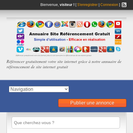
Bienvenue,
visiteur !
[
S'enregistrer
|
Connexion
]
Référencer gratuitement votre site internet grâce à notre annuaire de
référencement de site internet gratuit
Publier une annonce