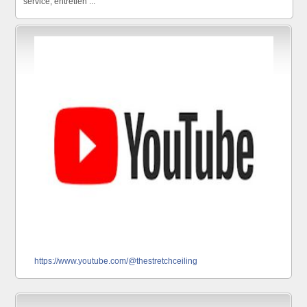
service, entretien ...
https://www.youtube.com/@thestretchceiling