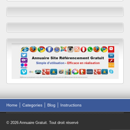
Home
Categories
Blog
Instructions
© 2026 Annuaire Gratuit. Tout droit réservé