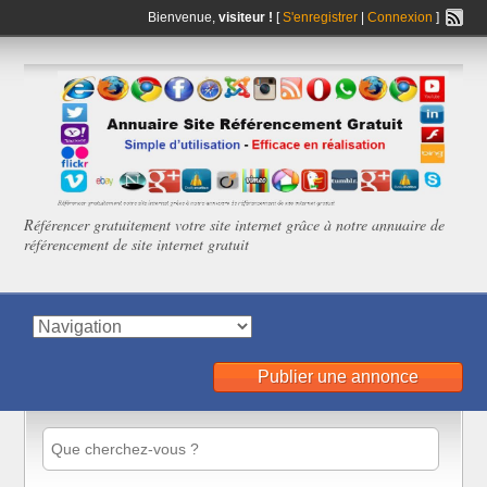
Bienvenue,
visiteur !
[
S'enregistrer
|
Connexion
]
Référencer gratuitement votre site internet grâce à notre annuaire de
référencement de site internet gratuit
Publier une annonce