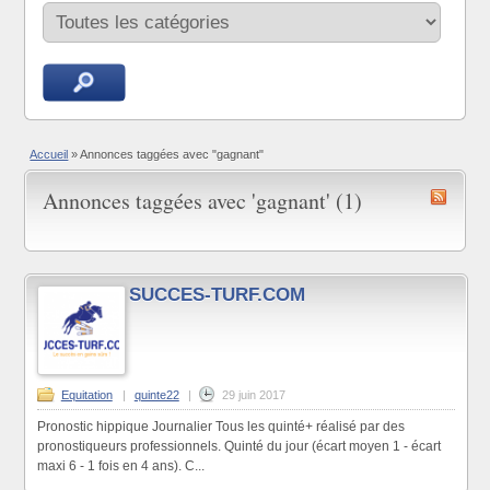
Accueil
»
Annonces taggées avec "gagnant"
Annonces taggées avec 'gagnant' (1)
SUCCES-TURF.COM
Equitation
|
quinte22
|
29 juin 2017
Pronostic hippique Journalier Tous les quinté+ réalisé par des
pronostiqueurs professionnels. Quinté du jour (écart moyen 1 - écart
maxi 6 - 1 fois en 4 ans). C...