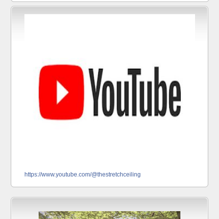
https://www.youtube.com/@thestretchceiling