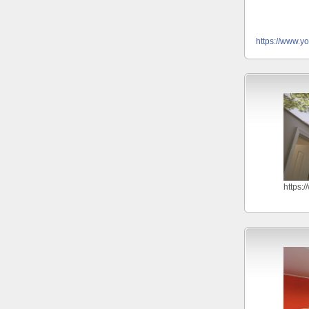
https://www.y
https: