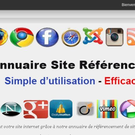
Bienve