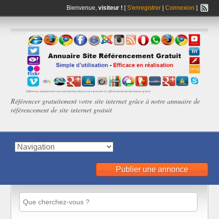
Bienvenue,
visiteur !
[
S'enregistrer
|
Connexion
]
Référencer gratuitement votre site internet grâce à notre annuaire de
référencement de site internet gratuit
Publier une annonce