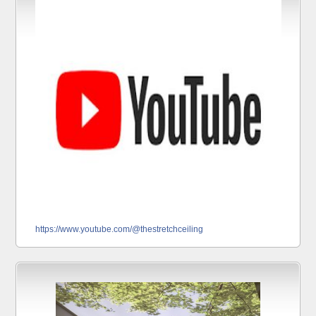
https://www.youtube.com/@thestretchceiling