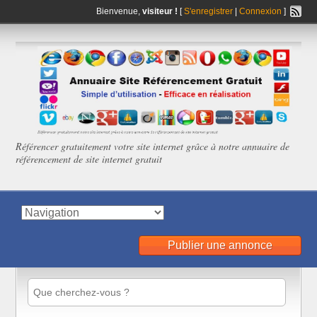
Bienvenue,
visiteur !
[
S'enregistrer
|
Connexion
]
Référencer gratuitement votre site internet grâce à notre annuaire de
référencement de site internet gratuit
Publier une annonce