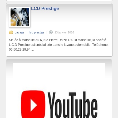
LCD Prestige
Lavage
|
lcd prestige
|
13 janvier 2016
Située à Marseille au 6, rue Pierre Doize 13010 Marseille, la société
L.C.D Prestige est spécialisée dans le lavage automobile. Téléphone:
06.50.29.29.94 ...