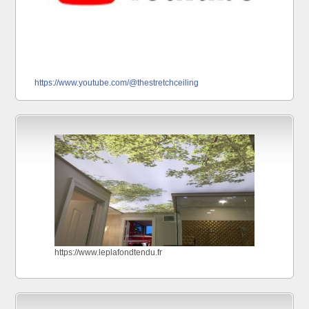
https://www.youtube.com/@thestretchceiling
https://www.leplafondtendu.fr