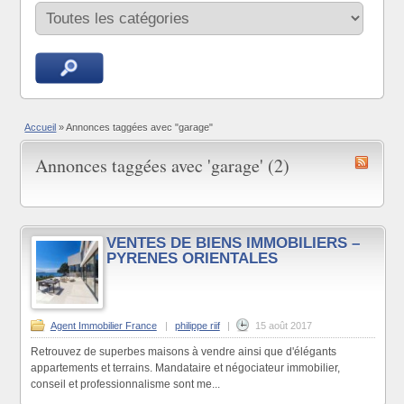
Accueil
»
Annonces taggées avec "garage"
Annonces taggées avec 'garage' (2)
VENTES DE BIENS IMMOBILIERS –
PYRENES ORIENTALES
Agent Immobilier France
|
philippe riif
|
15 août 2017
Retrouvez de superbes maisons à vendre ainsi que d'élégants
appartements et terrains. Mandataire et négociateur immobilier,
conseil et professionnalisme sont me...