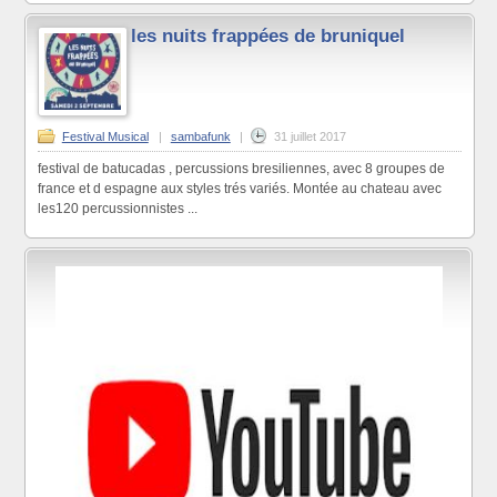
les nuits frappées de bruniquel
Festival Musical
|
sambafunk
|
31 juillet 2017
festival de batucadas , percussions bresiliennes, avec 8 groupes de
france et d espagne aux styles trés variés. Montée au chateau avec
les120 percussionnistes ...