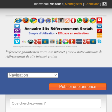
Bienvenue,
visiteur !
[
S'enregistrer
|
Connexion
]
Référencer gratuitement votre site internet grâce à notre annuaire de
référencement de site internet gratuit
Publier une annonce