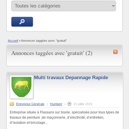
Accueil
»
Annonces taggées avec "gratuit"
Annonces taggées avec 'gratuit' (2)
Multi travaux Depannage Rapide
Entreprise Générale
|
Humbert
|
21 juillet 2019
Entreprise située à Flassans sur Issole, spécialisée pour tous types de
travaux de peinture ,de maçonnerie, d’electricité, d’entretien,
d’isolation et bricolage...