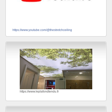
https://www.youtube.com/@thestretchceiling
https://www.leplafondtendu.fr