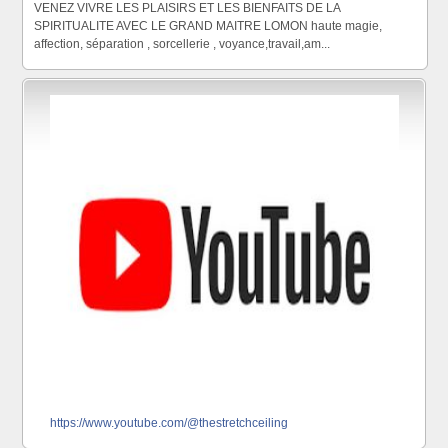
VENEZ VIVRE LES PLAISIRS ET LES BIENFAITS DE LA
SPIRITUALITE AVEC LE GRAND MAITRE LOMON haute magie,
affection, séparation , sorcellerie , voyance,travail,am...
https://www.youtube.com/@thestretchceiling