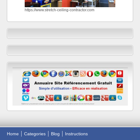
https://www.stretch-ceiling-contractor.com
Home
Categories
Blog
Instructions