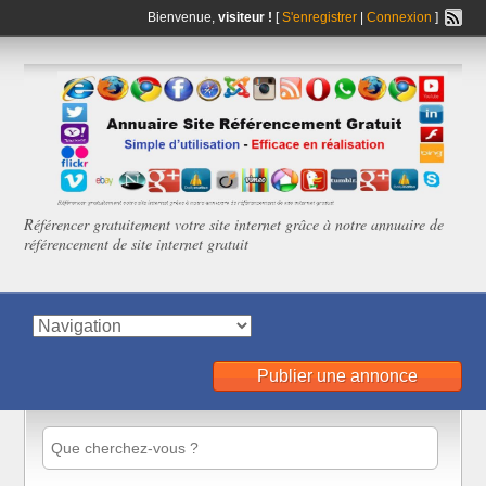
Bienvenue,
visiteur !
[
S'enregistrer
|
Connexion
]
Référencer gratuitement votre site internet grâce à notre annuaire de
référencement de site internet gratuit
Publier une annonce