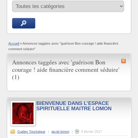
Accueil
»
Annonces taggées avec "guérison Bon courage ! aide financière
comment séduire"
Annonces taggées avec 'guérison Bon
courage ! aide financière comment séduire'
(1)
BIENVENUE DANS L’ESPACE
SPIRITUELLE MAITRE LOMON
Guides Touristique
|
jacob lomon
|
6 février 2017