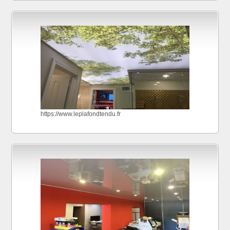
https://www.leplafondtendu.fr