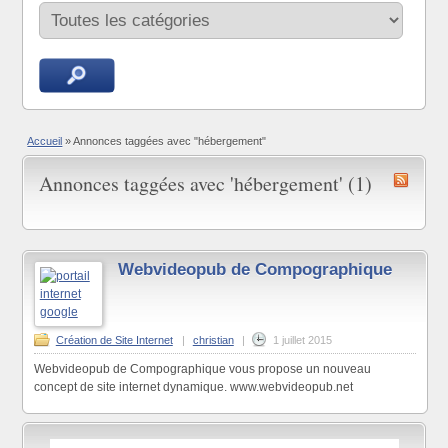
Accueil
»
Annonces taggées avec "hébergement"
Annonces taggées avec 'hébergement' (1)
Webvideopub de Compographique
Création de Site Internet
|
christian
|
1 juillet 2015
Webvideopub de Compographique vous propose un nouveau
concept de site internet dynamique. www.webvideopub.net