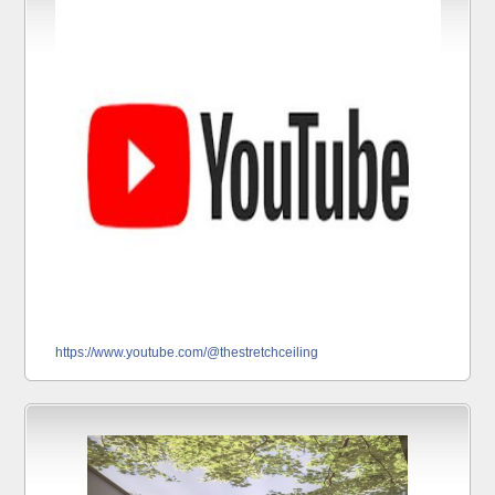
https://www.youtube.com/@thestretchceiling