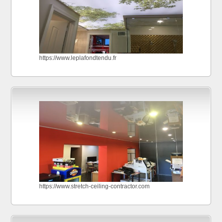
https://www.leplafondtendu.fr
https://www.stretch-ceiling-contractor.com