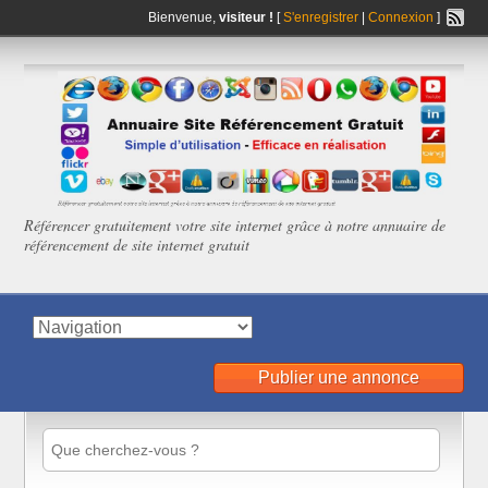
Bienvenue,
visiteur !
[
S'enregistrer
|
Connexion
]
Référencer gratuitement votre site internet grâce à notre annuaire de
référencement de site internet gratuit
Publier une annonce