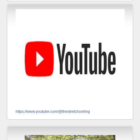
https://www.youtube.com/@thestretchceiling