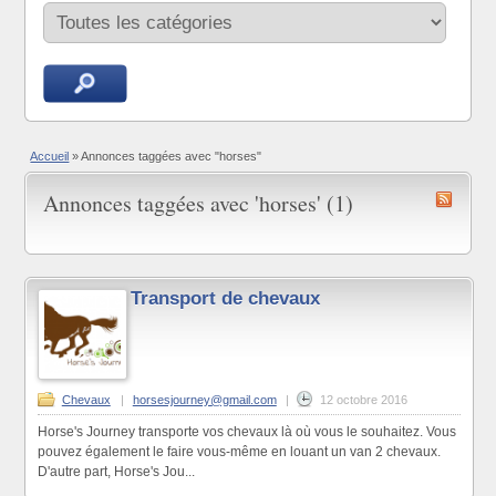
Accueil
»
Annonces taggées avec "horses"
Annonces taggées avec 'horses' (1)
Transport de chevaux
Chevaux
|
horsesjourney@gmail.com
|
12 octobre 2016
Horse's Journey transporte vos chevaux là où vous le souhaitez. Vous
pouvez également le faire vous-même en louant un van 2 chevaux.
D'autre part, Horse's Jou...