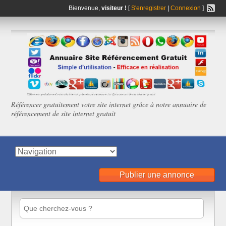
Bienvenue,
visiteur !
[
S'enregistrer
|
Connexion
]
Référencer gratuitement votre site internet grâce à notre annuaire de
référencement de site internet gratuit
Publier une annonce