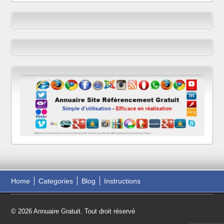
Home
Categories
Blog
Instructions
© 2026 Annuaire Gratuit. Tout droit réservé