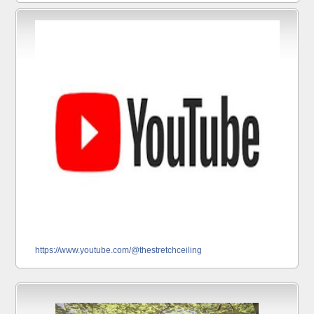
https://www.youtube.com/@thestretchceiling