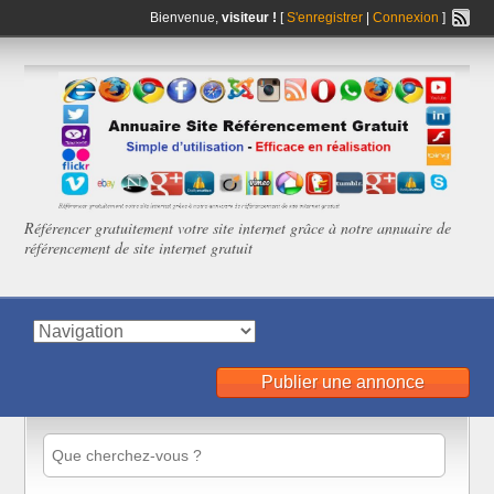
Bienvenue,
visiteur !
[
S'enregistrer
|
Connexion
]
Référencer gratuitement votre site internet grâce à notre annuaire de
référencement de site internet gratuit
Publier une annonce