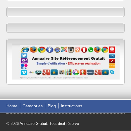
Home
Categories
Blog
Instructions
© 2026 Annuaire Gratuit. Tout droit réservé