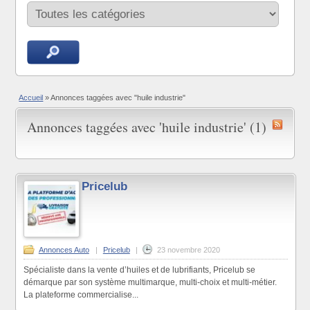
Accueil
»
Annonces taggées avec "huile industrie"
Annonces taggées avec 'huile industrie' (1)
Pricelub
Annonces Auto
|
Pricelub
|
23 novembre 2020
Spécialiste dans la vente d’huiles et de lubrifiants, Pricelub se
démarque par son système multimarque, multi-choix et multi-métier.
La plateforme commercialise...