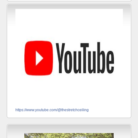
https://www.youtube.com/@thestretchceiling