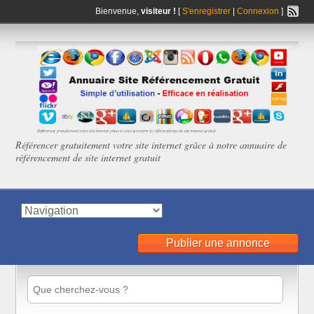
Bienvenue,
visiteur !
[
S'enregistrer
|
Connexion
]
Référencer gratuitement votre site internet grâce à notre annuaire de
référencement de site internet gratuit
Publier une annonce