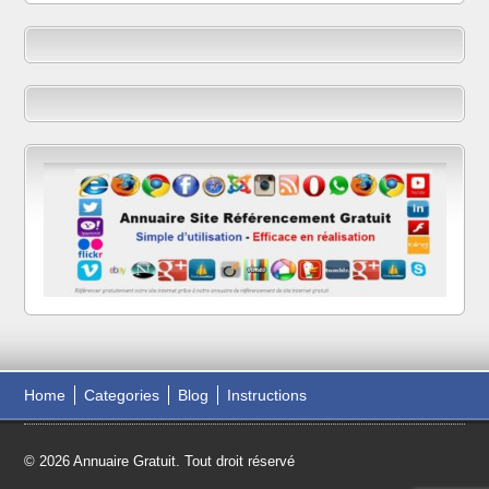
Home
Categories
Blog
Instructions
© 2026 Annuaire Gratuit. Tout droit réservé