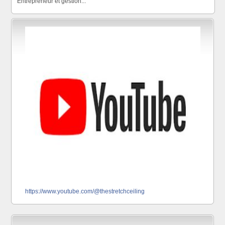
Entrepreneur et gestion...
https://www.youtube.com/@thestretchceiling