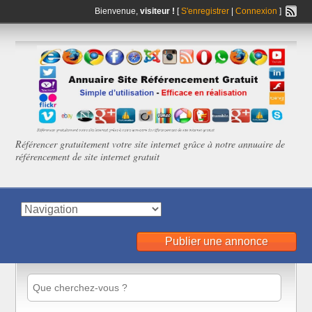
Bienvenue,
visiteur !
[
S'enregistrer
|
Connexion
]
Référencer gratuitement votre site internet grâce à notre annuaire de
référencement de site internet gratuit
Publier une annonce