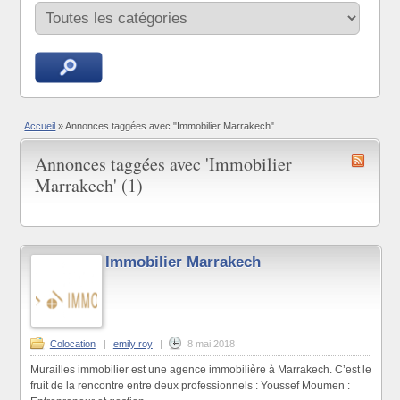
Accueil
»
Annonces taggées avec "Immobilier Marrakech"
Annonces taggées avec 'Immobilier
Marrakech' (1)
Immobilier Marrakech
Colocation
|
emily roy
|
8 mai 2018
Murailles immobilier est une agence immobilière à Marrakech. C’est le
fruit de la rencontre entre deux professionnels : Youssef Moumen :