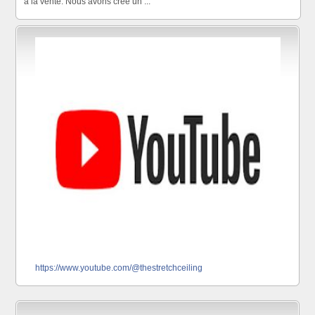
à la vente. Nous avons crée un ...
https://www.youtube.com/@thestretchceiling