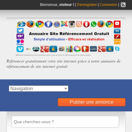
Bienvenue,
visiteur !
[
S'enregistrer
|
Connexion
]
Référencer gratuitement votre site internet grâce à notre annuaire de
référencement de site internet gratuit
Publier une annonce