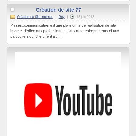
Création de site 77
Création de Site Internet
|
Roy
|
15 juin 2018
Masseixcommunication est une plateforme de réalisation de site
internet dédiée aux professionnels, aux auto-entrepreneurs et aux
particuliers qui cherchent à cr...