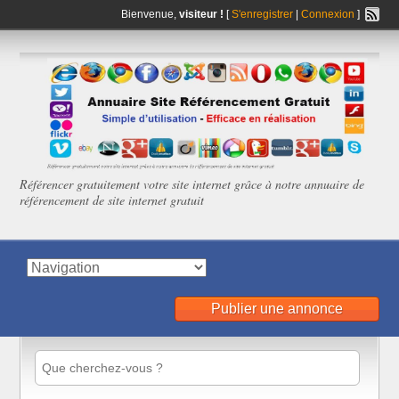
Bienvenue,
visiteur !
[
S'enregistrer
|
Connexion
]
Référencer gratuitement votre site internet grâce à notre annuaire de
référencement de site internet gratuit
Publier une annonce