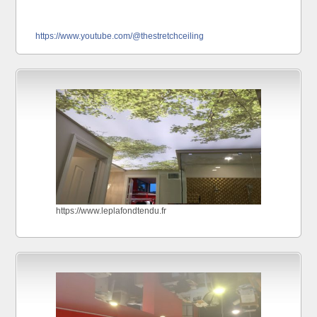
https://www.youtube.com/@thestretchceiling
https://www.leplafondtendu.fr