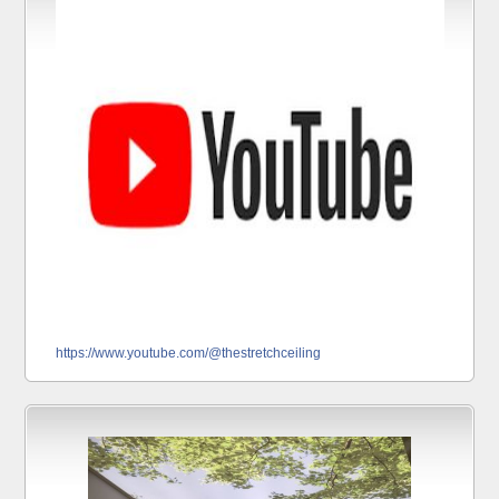
https://www.youtube.com/@thestretchceiling