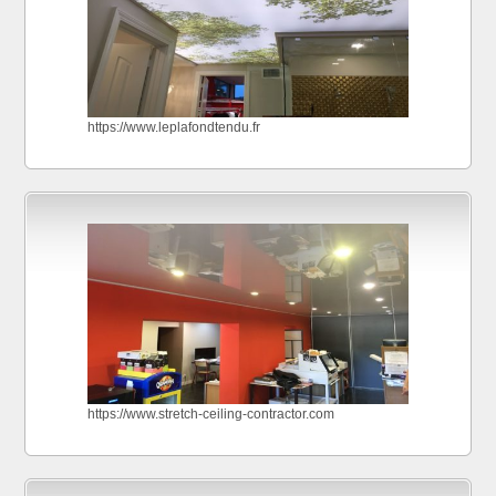
https://www.leplafondtendu.fr
https://www.stretch-ceiling-contractor.com