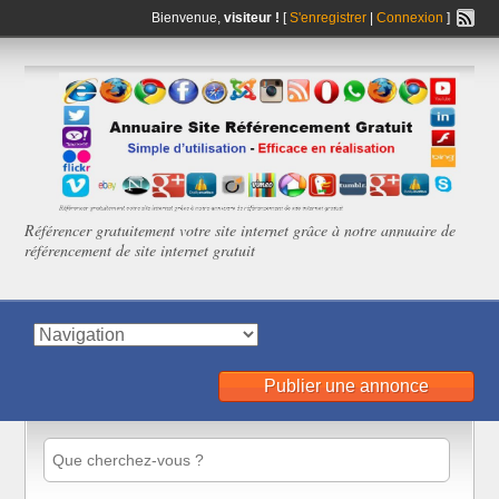
Bienvenue,
visiteur !
[
S'enregistrer
|
Connexion
]
Référencer gratuitement votre site internet grâce à notre annuaire de
référencement de site internet gratuit
Publier une annonce