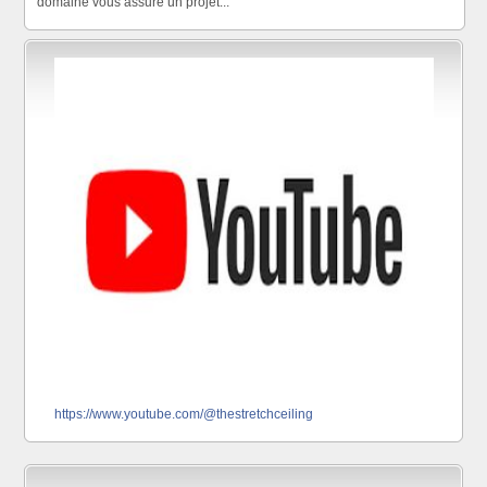
domaine vous assure un projet...
https://www.youtube.com/@thestretchceiling