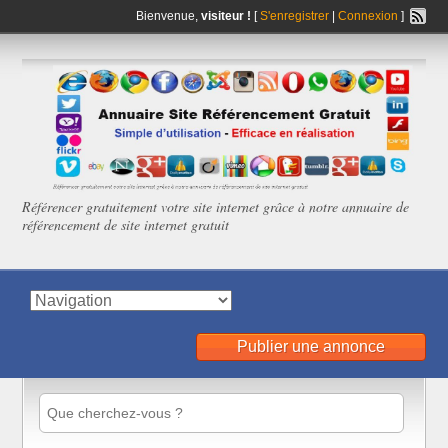
Bienvenue,
visiteur !
[
S'enregistrer
|
Connexion
]
Référencer gratuitement votre site internet grâce à notre annuaire de
référencement de site internet gratuit
Publier une annonce