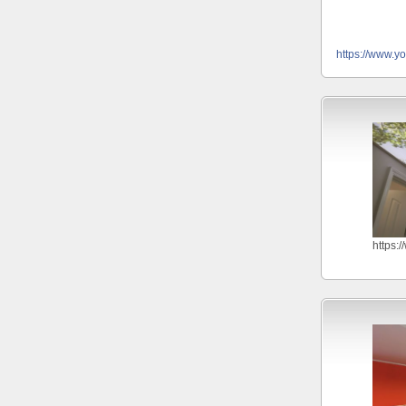
https://www.y
https: