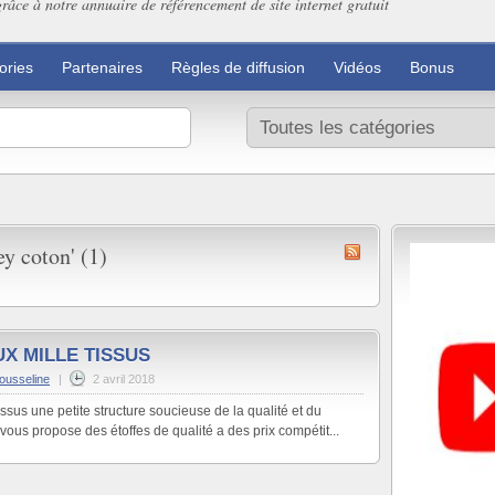
grâce à notre annuaire de référencement de site internet gratuit
ories
Partenaires
Règles de diffusion
Vidéos
Bonus
y coton' (1)
X MILLE TISSUS
lousseline
|
2 avril 2018
ssus une petite structure soucieuse de la qualité et du
 vous propose des étoffes de qualité a des prix compétit...