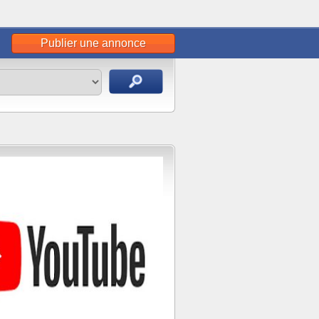
Publier une annonce