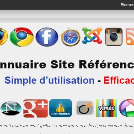
Bienve