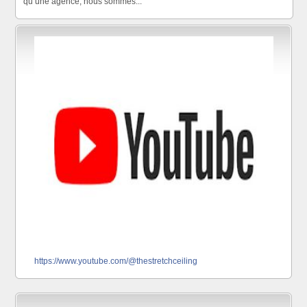
qu’une agence, nous sommes...
https://www.youtube.com/@thestretchceiling