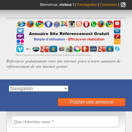
Bienvenue,
visiteur !
[
S'enregistrer
|
Connexion
]
Référencer gratuitement votre site internet grâce à notre annuaire de
référencement de site internet gratuit
Publier une annonce