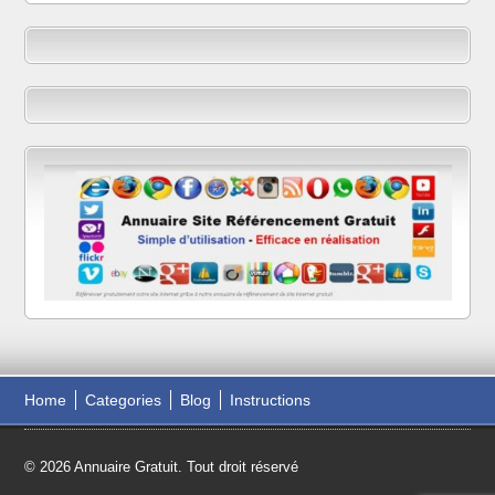
Home
Categories
Blog
Instructions
© 2026 Annuaire Gratuit. Tout droit réservé