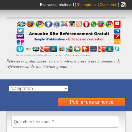
Bienvenue,
visiteur !
[
S'enregistrer
|
Connexion
]
Référencer gratuitement votre site internet grâce à notre annuaire de
référencement de site internet gratuit
Publier une annonce