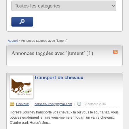
Accueil
»
Annonces taggées avec "jument"
Annonces taggées avec 'jument' (1)
Transport de chevaux
Chevaux
|
horsesjourney@gmail.com
|
12 octobre 2016
Horse's Journey transporte vos chevaux là où vous le souhaitez. Vous
pouvez également le faire vous-même en louant un van 2 chevaux.
D'autre part, Horse's Jou...