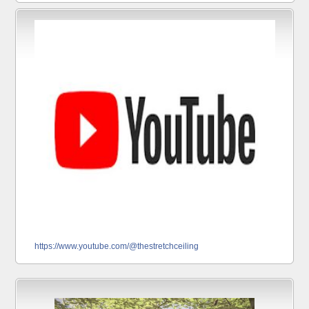
https://www.youtube.com/@thestretchceiling