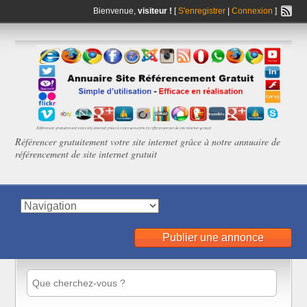
Bienvenue,
visiteur !
[
S'enregistrer
|
Connexion
]
Référencer gratuitement votre site internet grâce à notre annuaire de
référencement de site internet gratuit
Publier une annonce