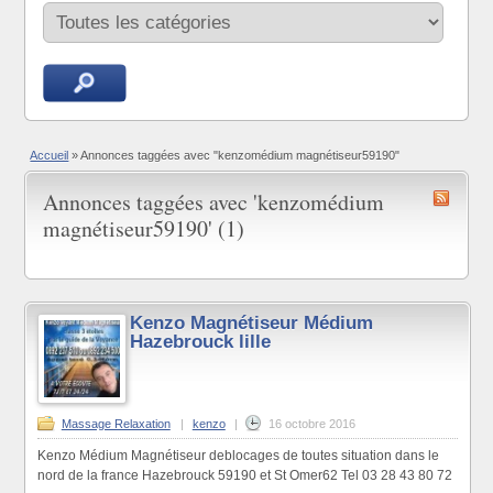
Accueil
»
Annonces taggées avec "kenzomédium magnétiseur59190"
Annonces taggées avec 'kenzomédium
magnétiseur59190' (1)
Kenzo Magnétiseur Médium
Hazebrouck lille
Massage Relaxation
|
kenzo
|
16 octobre 2016
Kenzo Médium Magnétiseur deblocages de toutes situation dans le
nord de la france Hazebrouck 59190 et St Omer62 Tel 03 28 43 80 72