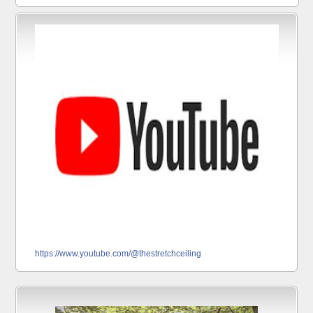
https://www.youtube.com/@thestretchceiling