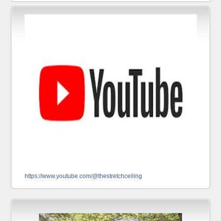
https://www.youtube.com/@thestretchceiling