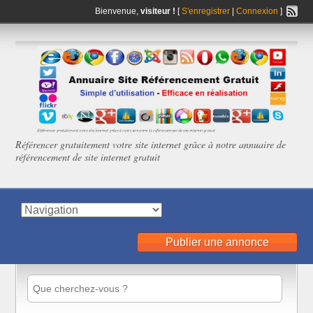
Bienvenue,
visiteur !
[
S'enregistrer
|
Connexion
]
Référencer gratuitement votre site internet grâce à notre annuaire de
référencement de site internet gratuit
Publier une annonce