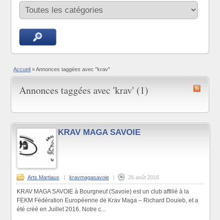
Accueil
»
Annonces taggées avec "krav"
Annonces taggées avec 'krav' (1)
KRAV MAGA SAVOIE
Arts Martiaux
|
kravmagasavoie
|
26 août 2016
KRAV MAGA SAVOIE à Bourgneuf (Savoie) est un club affilié à la
FEKM Fédération Européenne de Krav Maga – Richard Douieb, et a
été créé en Juillet 2016. Notre c...