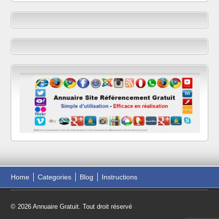
Home
Categories
Blog
Instructions
© 2026 Annuaire Gratuit. Tout droit réservé