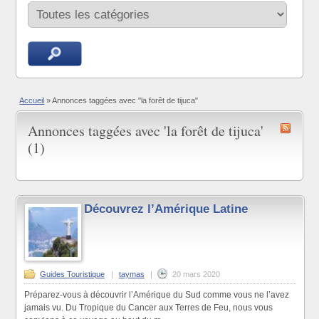
Accueil
»
Annonces taggées avec "la forêt de tijuca"
Annonces taggées avec 'la forêt de tijuca'
(1)
Découvrez l’Amérique Latine
Guides Touristique
|
taymas
|
20 mars 2020
Préparez-vous à découvrir l’Amérique du Sud comme vous ne l’avez
jamais vu. Du Tropique du Cancer aux Terres de Feu, nous vous