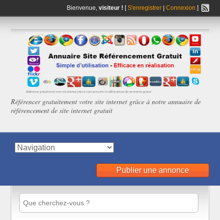
Bienvenue,
visiteur !
[
S'enregistrer
|
Connexion
]
Référencer gratuitement votre site internet grâce à notre annuaire de
référencement de site internet gratuit
Publier une annonce