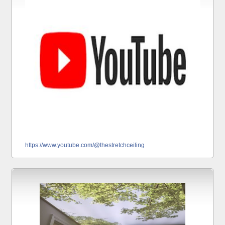
https://www.youtube.com/@thestretchceiling