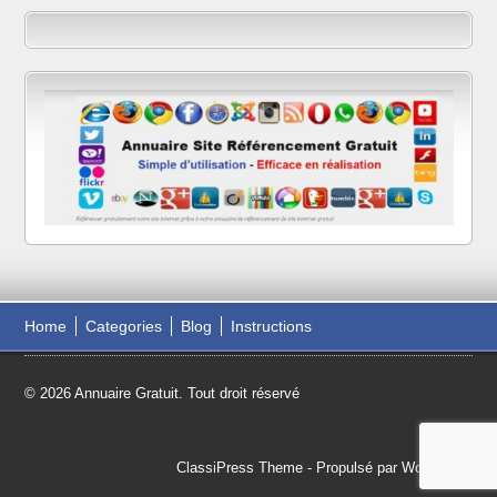
Home
Categories
Blog
Instructions
© 2026 Annuaire Gratuit. Tout droit réservé
ClassiPress Theme
- Propulsé par
WordPress