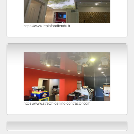
https://www.leplafondtendu.fr
https://www.stretch-ceiling-contractor.com