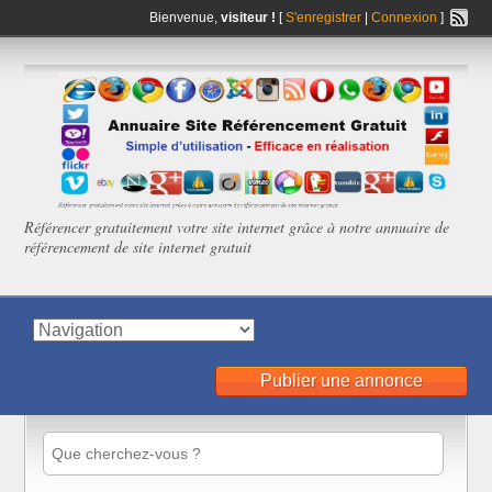
Bienvenue,
visiteur !
[
S'enregistrer
|
Connexion
]
Référencer gratuitement votre site internet grâce à notre annuaire de
référencement de site internet gratuit
Publier une annonce